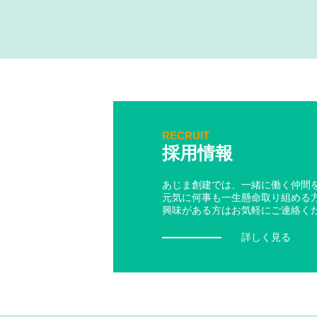
RECRUIT
採用情報
あじま創建では、一緒に働く仲間
元気に何事も一生懸命取り組める
興味がある方はお気軽にご連絡く
詳しく見る