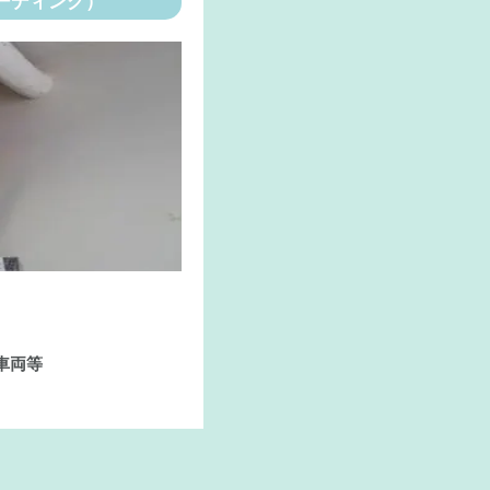
ーディング）
車両等