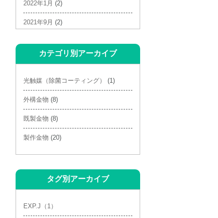
2022年1月
(2)
2021年9月
(2)
2021年6月
(1)
カテゴリ別アーカイブ
2021年4月
(3)
2021年3月
(2)
光触媒（除菌コーティング）
(1)
2021年2月
(4)
外構金物
(8)
2020年10月
(1)
既製金物
(8)
2020年9月
(1)
製作金物
(20)
2020年7月
(1)
タグ別アーカイブ
EXP.J（1）