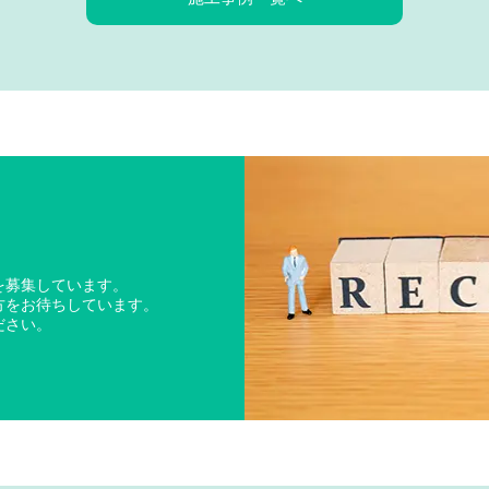
を募集しています。
方をお待ちしています。
ださい。