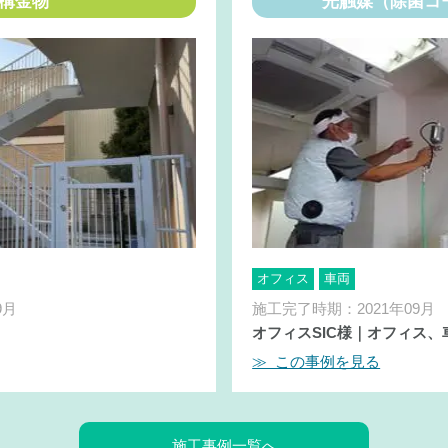
構金物
光触媒（除菌コ
オフィス
車両
9月
施工完了時期：2021年09月
オフィスSIC様｜オフィス、
≫ この事例を見る
施工事例一覧へ