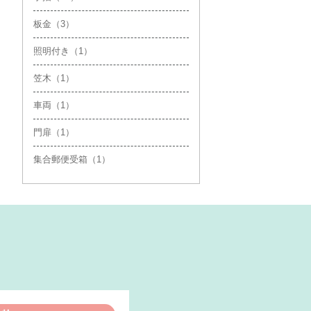
板金（3）
照明付き（1）
笠木（1）
車両（1）
門扉（1）
集合郵便受箱（1）