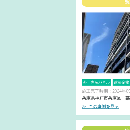
既
外・内装パネル
建築金物
施工完了時期：2024年0
兵庫県神戸市兵庫区 某
≫ この事例を見る