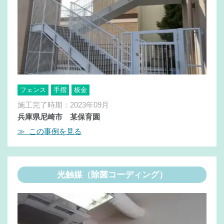
フェンス
手摺
板金
施工完了時期：2023年09月
兵庫県尼崎市 某保育園
≫ この事例を見る
光触媒（除菌コーディング）