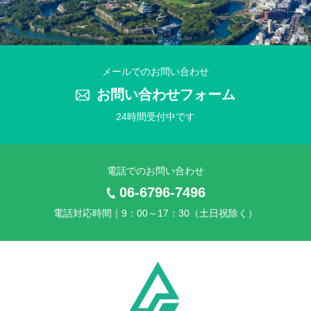
2025年7月31日
2025年 夏季休業のお知らせ
2025年4月21日
メールでのお問い合わせ
2025年 ゴールデンウイーク休業のお知らせ
お問い合わせフォーム
24時間受付中です
2025年3月25日
2025年 社員旅行に伴う臨時休業のお知らせ
電話でのお問い合わせ
2024年11月25日
2024年 年末年始休業のお知らせ
06-6796-7496
電話対応時間｜9：00～17：30（土日祝除く）
2024年7月10日
2024年 夏季休業のお知らせ
2024年4月24日
2024年 ゴールデンウイーク休業のお知らせ