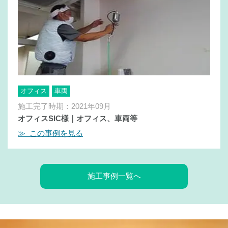
オフィス
車両
施工完了時期：2021年09月
オフィスSIC様｜オフィス、車両等
≫ この事例を見る
施工事例一覧へ