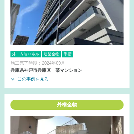
外・内装パネル
建築金物
手摺
施工完了時期：2024年09月
兵庫県神戸市兵庫区 某マンション
≫ この事例を見る
外構金物