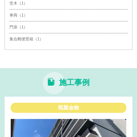
笠木（1）
車両（1）
門扉（1）
集合郵便受箱（1）
施工事例
既製金物