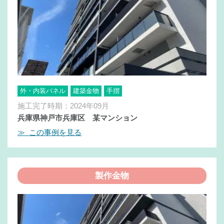
外・内装パネル
建築金物
手摺
施工完了時期：2024年09月
兵庫県神戸市兵庫区 某マンション
≫ この事例を見る
製作金物