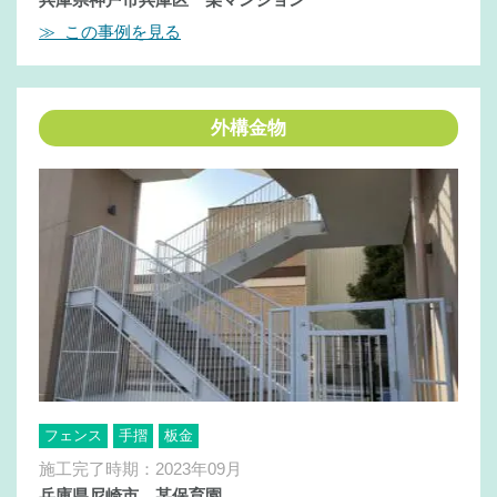
≫ この事例を見る
外構金物
フェンス
手摺
板金
施工完了時期：2023年09月
兵庫県尼崎市 某保育園