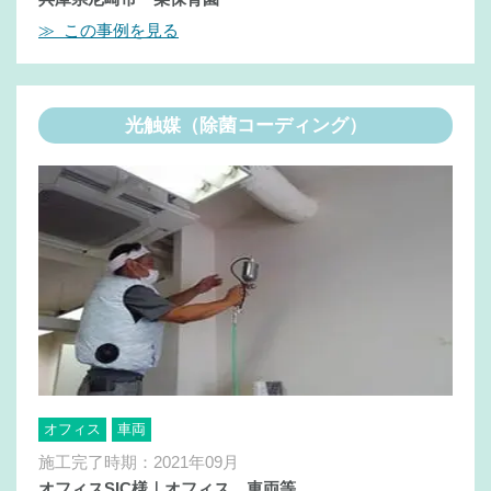
≫ この事例を見る
光触媒（除菌コーディング）
オフィス
車両
施工完了時期：2021年09月
オフィスSIC様｜オフィス、車両等