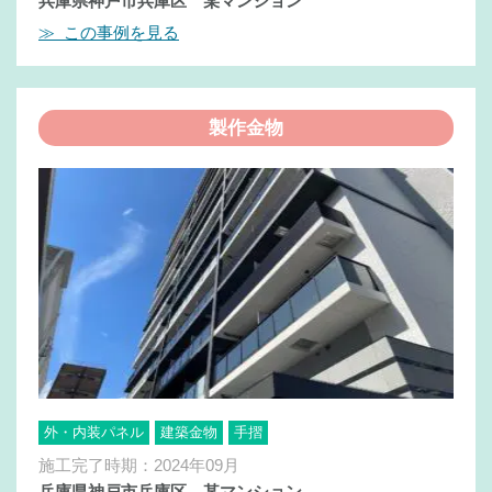
兵庫県神戸市兵庫区 某マンション
≫ この事例を見る
製作金物
外・内装パネル
建築金物
手摺
施工完了時期：2024年09月
兵庫県神戸市兵庫区 某マンション