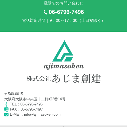
電話でのお問い合わせ
2024年11月25日
2024年 年末年始休業のお知らせ
06-6796-7496
電話対応時間｜9：00～17：30（土日祝除く）
2024年7月10日
2024年 夏季休業のお知らせ
2024年4月24日
2024年 ゴールデンウイーク休業のお知らせ
2024年3月26日
2024年 社員旅行に伴う臨時休業のお知らせ
2023年11月20日
〒540-0015
2023年 年末年始休業のお知らせ
大阪府大阪市中央区十二軒町2番14号
TEL：06-6796-7496
2023年7月12日
FAX：06-6796-7497
E-Mail：info@ajimasoken.com
2023年 夏季休業のお知らせ