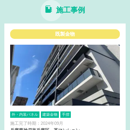
施工事例
既製金物
外・内装パネル
建築金物
手摺
施工完了時期：2024年09月