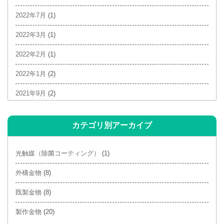
2022年7月
(1)
2022年3月
(1)
2022年2月
(1)
2022年1月
(2)
2021年9月
(2)
2021年6月
(1)
カテゴリ別アーカイブ
2021年4月
(3)
2021年3月
(2)
光触媒（除菌コーティング）
(1)
2021年2月
(4)
外構金物
(8)
2020年10月
(1)
既製金物
(8)
2020年9月
(1)
製作金物
(20)