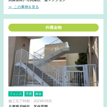
≫ この事例を見る
外構金物
フェンス
手摺
板金
施工完了時期：2023年09月
兵庫県尼崎市 某保育園