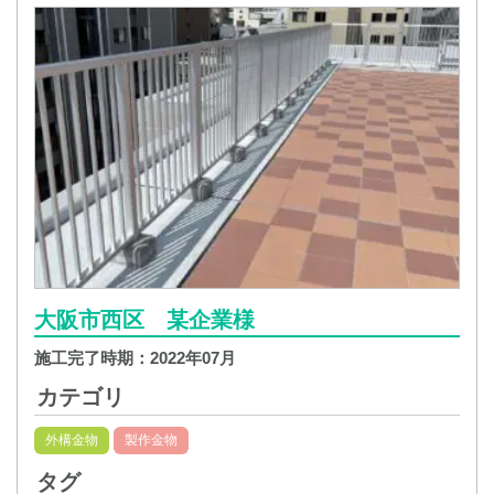
大阪市西区 某企業様
施工完了時期：
2022年07月
カテゴリ
外構金物
製作金物
タグ