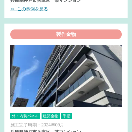
兵庫県神戸市兵庫区 某マンション
≫ この事例を見る
製作金物
外・内装パネル
建築金物
手摺
施工完了時期：2024年09月
兵庫県神戸市兵庫区 某マンション