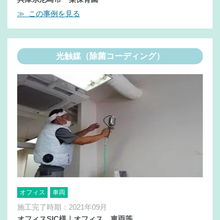
≫ この事例を見る
光触媒（除菌コーディング）
オフィス
車両
施工完了時期：2021年09月
オフィスSIC様｜オフィス、車両等