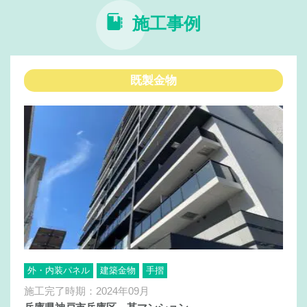
施工事例
既製金物
外・内装パネル
建築金物
手摺
施工完了時期：2024年09月