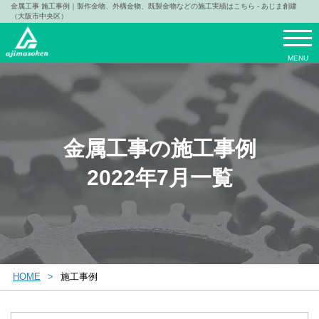
金属工事 施工事例｜製作金物、外構金物、既製金物などの施工実績はこちら - あじま創建
（大阪市中央区）
MENU
金属工事の施工事例
2022年7月一覧
HOME
施工事例