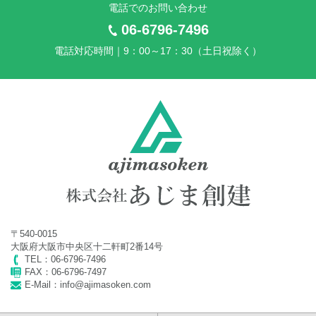
電話でのお問い合わせ
2024年11月25日
2024年 年末年始休業のお知らせ
06-6796-7496
電話対応時間｜9：00～17：30（土日祝除く）
2024年7月10日
2024年 夏季休業のお知らせ
2024年4月24日
2024年 ゴールデンウイーク休業のお知らせ
2024年3月26日
2024年 社員旅行に伴う臨時休業のお知らせ
2023年11月20日
〒540-0015
2023年 年末年始休業のお知らせ
大阪府大阪市中央区十二軒町2番14号
TEL：06-6796-7496
2023年7月12日
FAX：06-6796-7497
E-Mail：info@ajimasoken.com
2023年 夏季休業のお知らせ