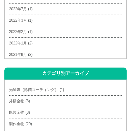
2022年7月
(1)
2022年3月
(1)
2022年2月
(1)
2022年1月
(2)
2021年9月
(2)
2021年6月
(1)
カテゴリ別アーカイブ
2021年4月
(3)
2021年3月
(2)
光触媒（除菌コーティング）
(1)
2021年2月
(4)
外構金物
(8)
2020年10月
(1)
既製金物
(8)
2020年9月
(1)
製作金物
(20)