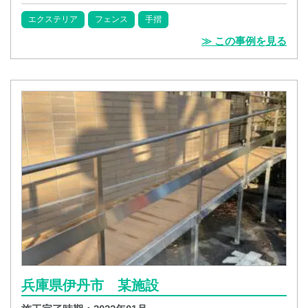
エクステリア
フェンス
手摺
≫ この事例を見る
兵庫県伊丹市 某施設