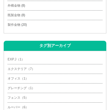
2021年2月
(4)
外構金物
(8)
2020年10月
(1)
既製金物
(8)
2020年9月
(1)
製作金物
(20)
2020年7月
(1)
タグ別アーカイブ
EXP.J（1）
エクステリア（7）
オフィス（1）
グレーチング（1）
フェンス（5）
ルーバー（6）