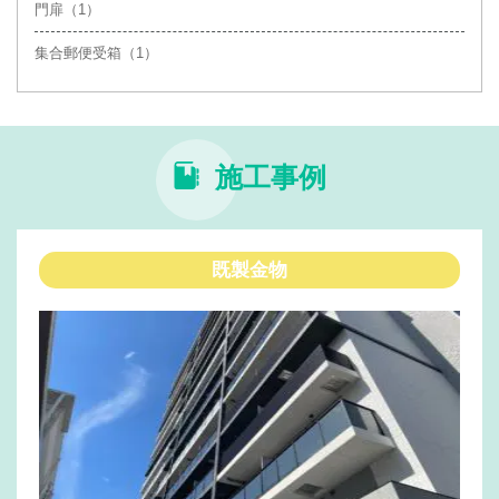
門扉（1）
集合郵便受箱（1）
施工事例
既製金物