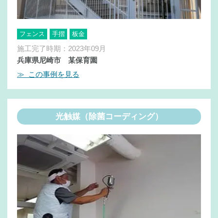
フェンス
手摺
板金
施工完了時期：2023年09月
兵庫県尼崎市 某保育園
≫ この事例を見る
光触媒（除菌コーディング）