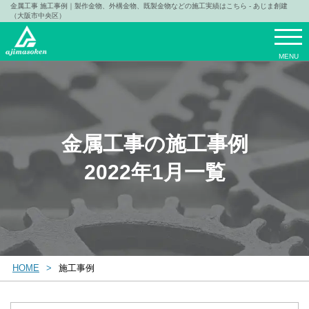
金属工事 施工事例｜製作金物、外構金物、既製金物などの施工実績はこちら - あじま創建
（大阪市中央区）
MENU
金属工事の施工事例
2022年1月一覧
HOME
施工事例