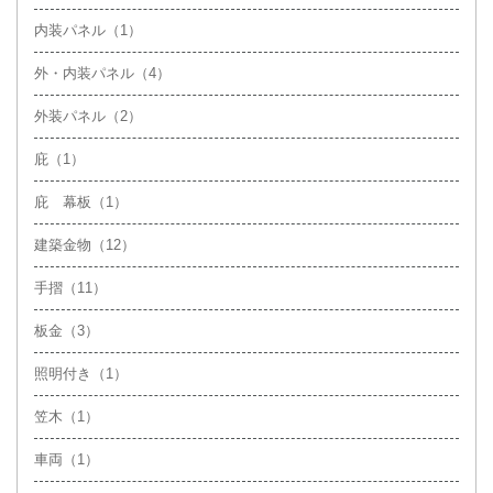
内装パネル（1）
外・内装パネル（4）
外装パネル（2）
庇（1）
庇 幕板（1）
建築金物（12）
手摺（11）
板金（3）
照明付き（1）
笠木（1）
車両（1）