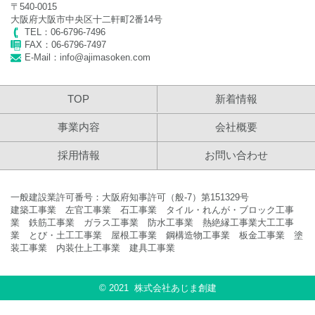
〒540-0015
2023年 年末年始休業のお知らせ
大阪府大阪市中央区十二軒町2番14号
TEL：06-6796-7496
2023年7月12日
FAX：06-6796-7497
E-Mail：info@ajimasoken.com
2023年 夏季休業のお知らせ
2023年4月24日
TOP
新着情報
2023年 ゴールデンウイーク休業のお知らせ
事業内容
会社概要
2022年11月30日
採用情報
お問い合わせ
2022年 年末年始休業のお知らせ
一般建設業許可番号：大阪府知事許可（般-7）第151329号
2022年7月25日
建築工事業 左官工事業 石工事業 タイル・れんが・ブロック工事
2022年 夏季休業のお知らせ
業 鉄筋工事業 ガラス工事業 防水工事業 熱絶縁工事業
大工工事
業 とび・土工工事業 屋根工事業 鋼構造物工事業 板金工事業 塗
装工事業 内装仕上工事業 建具工事業
2022年4月6日
2022年 ゴールデンウイーク休業のお知らせ
© 2021 株式会社あじま創建
2021年11月26日