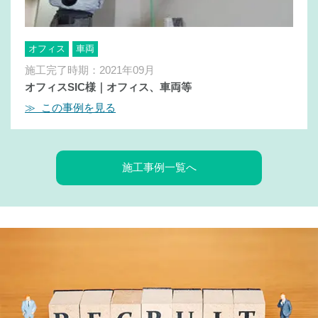
オフィス
車両
施工完了時期：2021年09月
オフィスSIC様｜オフィス、車両等
≫ この事例を見る
施工事例一覧へ