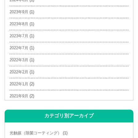
2023年9月
(1)
2023年8月
(1)
2023年7月
(1)
2022年7月
(1)
2022年3月
(1)
2022年2月
(1)
2022年1月
(2)
2021年9月
(2)
2021年6月
(1)
カテゴリ別アーカイブ
2021年4月
(3)
2021年3月
(2)
光触媒（除菌コーティング）
(1)