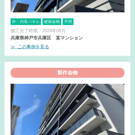
外・内装パネル
建築金物
手摺
施工完了時期：2024年09月
兵庫県神戸市兵庫区 某マンション
≫ この事例を見る
製作金物