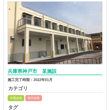
兵庫県神戸市 某施設
施工完了時期：
2022年01月
カテゴリ
外構金物
製作金物
タグ