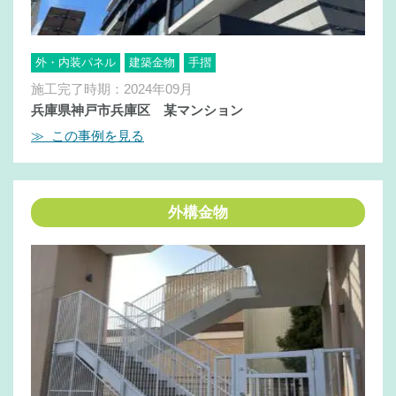
外・内装パネル
建築金物
手摺
施工完了時期：2024年09月
兵庫県神戸市兵庫区 某マンション
≫ この事例を見る
外構金物