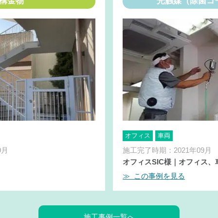
構金物
光触媒（除菌コ
オフィス
車両
9月
施工完了時期：2021年09月
オフィスSIC様｜オフィス、
≫ この事例を見る
施工事例一覧へ