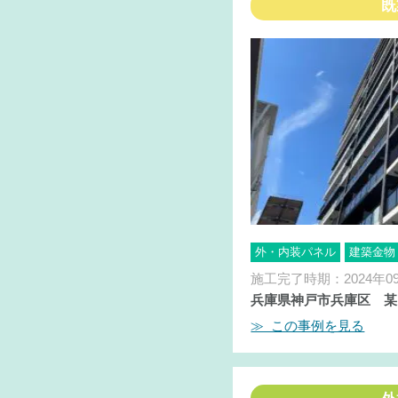
既
外・内装パネル
建築金物
施工完了時期：2024年0
兵庫県神戸市兵庫区 某
≫ この事例を見る