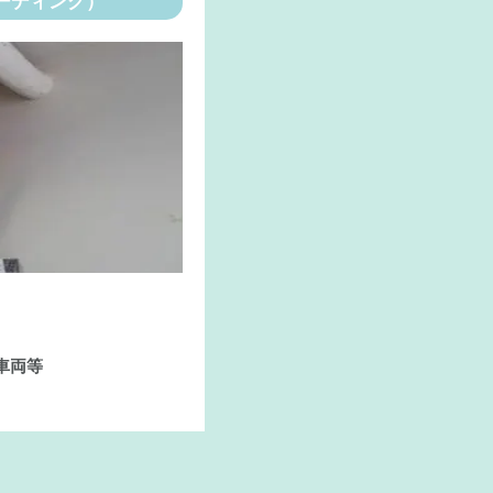
ーディング）
車両等