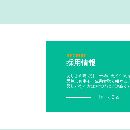
RECRUIT
採用情報
あじま創建では、一緒に働く仲間
元気に何事も一生懸命取り組める
興味がある方はお気軽にご連絡く
詳しく見る