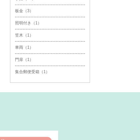
板金（3）
照明付き（1）
笠木（1）
車両（1）
門扉（1）
集合郵便受箱（1）