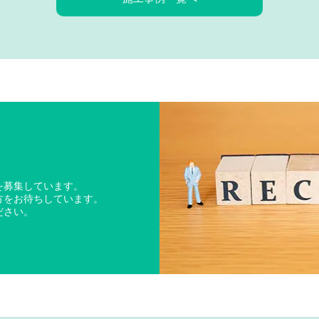
を募集しています。
方をお待ちしています。
ださい。