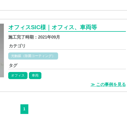
オフィスSIC様｜オフィス、車両等
施工完了時期：
2021年09月
カテゴリ
光触媒（除菌コーティング）
タグ
オフィス
車両
≫ この事例を見る
1