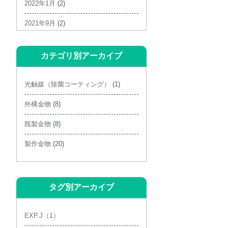
2022年1月
(2)
2021年9月
(2)
2021年6月
(1)
カテゴリ別アーカイブ
2021年4月
(3)
2021年3月
(2)
光触媒（除菌コーティング）
(1)
2021年2月
(4)
外構金物
(8)
2020年10月
(1)
既製金物
(8)
2020年9月
(1)
製作金物
(20)
2020年7月
(1)
タグ別アーカイブ
EXP.J（1）