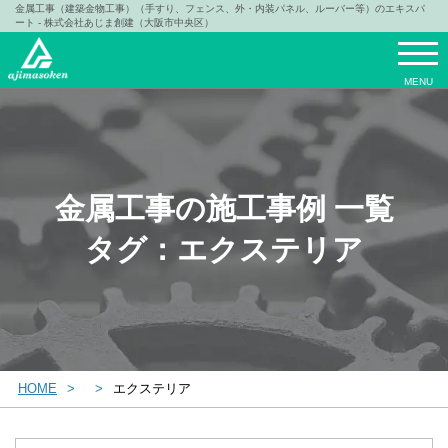
金属工事（建築金物工事）（手すり、フェンス、外・内装パネル、ルーバー等）のエキスパ
ート - 株式会社あじま創建（大阪市中央区）
MENU
金属工事の施工事例 一覧
タグ：エクステリア
HOME
エクステリア