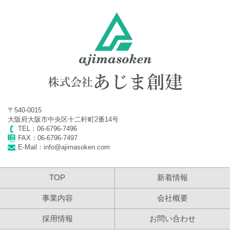
2024年4月24日
2024年 ゴールデンウイーク休業のお知らせ
2024年3月26日
2024年 社員旅行に伴う臨時休業のお知らせ
2023年11月20日
〒540-0015
2023年 年末年始休業のお知らせ
大阪府大阪市中央区十二軒町2番14号
TEL：06-6796-7496
2023年7月12日
FAX：06-6796-7497
E-Mail：info@ajimasoken.com
2023年 夏季休業のお知らせ
2023年4月24日
TOP
新着情報
2023年 ゴールデンウイーク休業のお知らせ
事業内容
会社概要
2022年11月30日
採用情報
お問い合わせ
2022年 年末年始休業のお知らせ