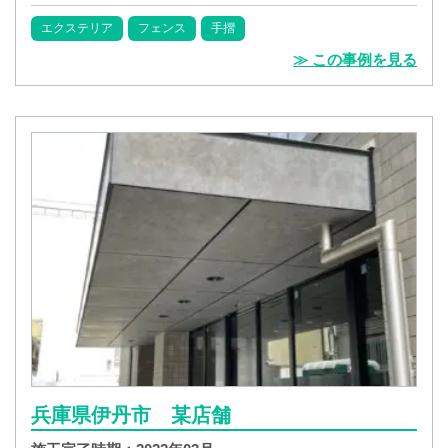
エクステリア
フェンス
手摺
≫ この事例を見る
兵庫県伊丹市 某店舗