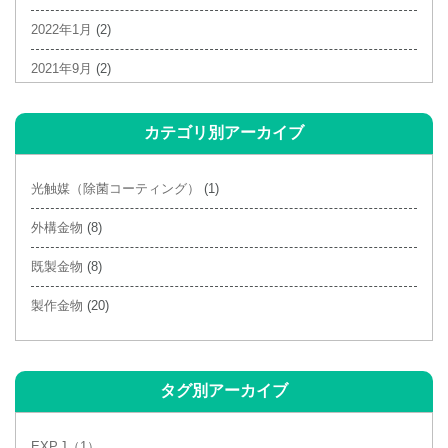
2022年1月
(2)
2021年9月
(2)
2021年6月
(1)
カテゴリ別アーカイブ
2021年4月
(3)
2021年3月
(2)
光触媒（除菌コーティング）
(1)
2021年2月
(4)
外構金物
(8)
2020年10月
(1)
既製金物
(8)
2020年9月
(1)
製作金物
(20)
2020年7月
(1)
タグ別アーカイブ
EXP.J（1）