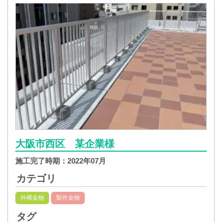
大阪市西区 某企業様
施工完了時期：
2022年07月
カテゴリ
外構金物
製作金物
タグ