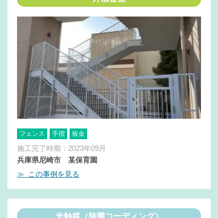
フェンス
手摺
板金
施工完了時期：2023年09月
兵庫県尼崎市 某保育園
≫ この事例を見る
光触媒（除菌コーディング）