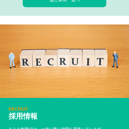
RECRUIT
採用情報
あじま創建では、一緒に働く仲間を募集しています。