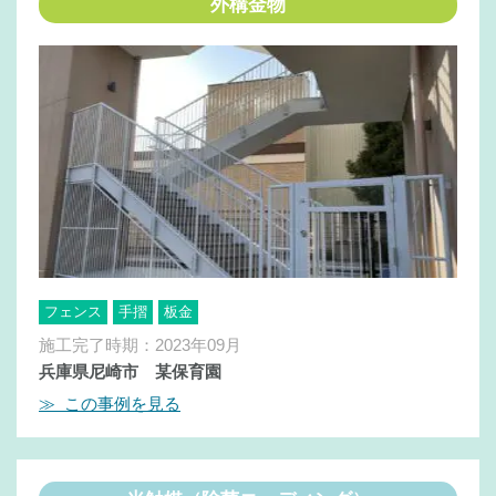
外構金物
フェンス
手摺
板金
施工完了時期：2023年09月
兵庫県尼崎市 某保育園
≫ この事例を見る