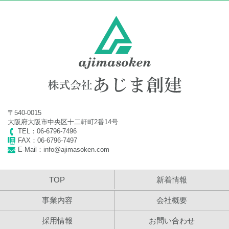
2024年 夏季休業のお知らせ
2024年4月24日
2024年 ゴールデンウイーク休業のお知らせ
2024年3月26日
2024年 社員旅行に伴う臨時休業のお知らせ
2023年11月20日
〒540-0015
2023年 年末年始休業のお知らせ
大阪府大阪市中央区十二軒町2番14号
TEL：06-6796-7496
2023年7月12日
FAX：06-6796-7497
E-Mail：info@ajimasoken.com
2023年 夏季休業のお知らせ
2023年4月24日
TOP
新着情報
2023年 ゴールデンウイーク休業のお知らせ
事業内容
会社概要
2022年11月30日
採用情報
お問い合わせ
2022年 年末年始休業のお知らせ