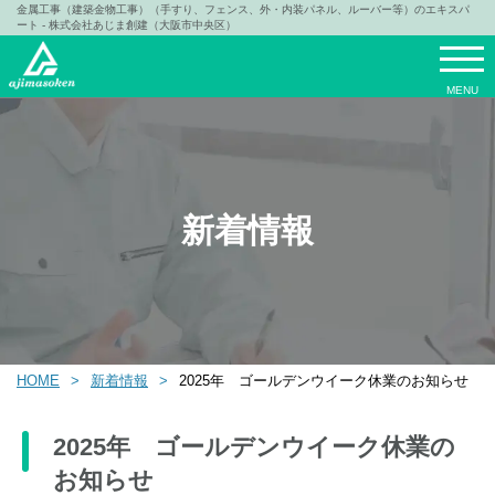
金属工事（建築金物工事）（手すり、フェンス、外・内装パネル、ルーバー等）のエキスパ
ート - 株式会社あじま創建（大阪市中央区）
MENU
新着情報
HOME
新着情報
2025年 ゴールデンウイーク休業のお知らせ
2025年 ゴールデンウイーク休業の
お知らせ