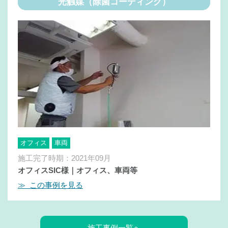
光触媒（除菌コーディング）
オフィス
車両
施工完了時期：2021年09月
オフィスSIC様｜オフィス、車両等
≫ この事例を見る
施工事例一覧へ