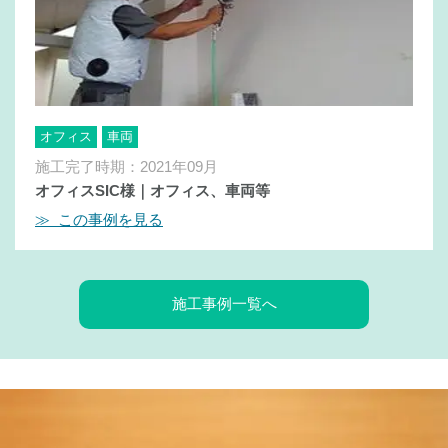
オフィス
車両
施工完了時期：2021年09月
オフィスSIC様｜オフィス、車両等
≫ この事例を見る
施工事例一覧へ