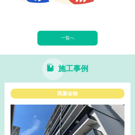
一覧へ
施工事例
既製金物