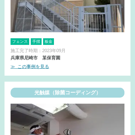
フェンス
手摺
板金
施工完了時期：2023年09月
兵庫県尼崎市 某保育園
≫ この事例を見る
光触媒（除菌コーディング）