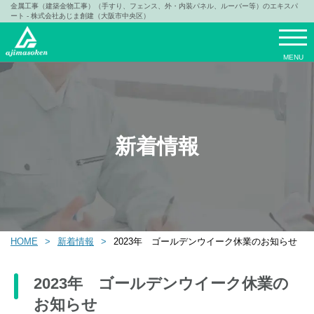
金属工事（建築金物工事）（手すり、フェンス、外・内装パネル、ルーバー等）のエキスパ
ート - 株式会社あじま創建（大阪市中央区）
MENU
新着情報
HOME
新着情報
2023年 ゴールデンウイーク休業のお知らせ
2023年 ゴールデンウイーク休業の
お知らせ