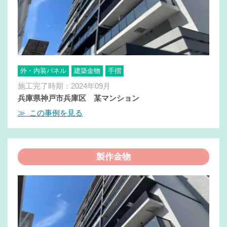
外・内装パネル
建築金物
手摺
施工完了時期：2024年09月
兵庫県神戸市兵庫区 某マンション
≫ この事例を見る
製作金物