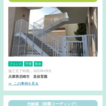
フェンス
手摺
板金
施工完了時期：2023年09月
兵庫県尼崎市 某保育園
≫ この事例を見る
光触媒（除菌コーディング）