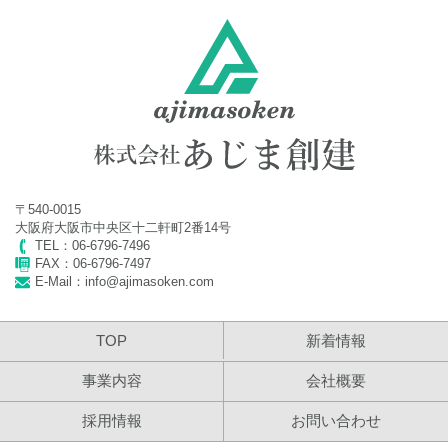
2024年4月24日
2024年 ゴールデンウイーク休業のお知らせ
2024年3月26日
2024年 社員旅行に伴う臨時休業のお知らせ
2023年11月20日
〒540-0015
2023年 年末年始休業のお知らせ
大阪府大阪市中央区十二軒町2番14号
TEL：06-6796-7496
2023年7月12日
FAX：06-6796-7497
E-Mail：info@ajimasoken.com
2023年 夏季休業のお知らせ
2023年4月24日
TOP
新着情報
2023年 ゴールデンウイーク休業のお知らせ
事業内容
会社概要
2022年11月30日
採用情報
お問い合わせ
2022年 年末年始休業のお知らせ